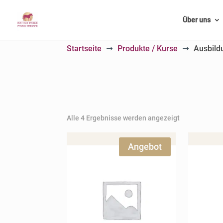
Über uns
Startseite
Produkte / Kurse
Ausbild
$
$
Alle 4 Ergebnisse werden angezeigt
Angebot