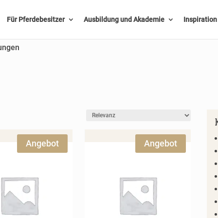
Für Pferdebesitzer
Ausbildung und Akademie
Inspiratio
ungen
Angebot
Angebot