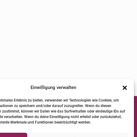
Einwilligung verwalten
ptimales Erlebnis zu bieten, verwenden wir Technologien wie Cookies, um
mationen zu speichern und/oder darauf zuzugreifen. Wenn du diesen
Qualifizierte Pferde-Physio-Therapeuten
 zustimmst, können wir Daten wie das Surfverhalten oder eindeutige IDs auf
te verarbeiten. Wenn du deine Einwilligung nicht erteilst oder zurückziehst,
Versicherungen für Pferde-Physio-
immte Merkmale und Funktionen beeinträchtigt werden.
Therapeuten