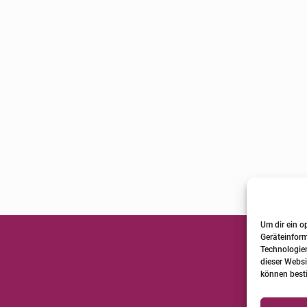
Um dir ein o
Geräteinfor
Technologien
dieser Websi
können best