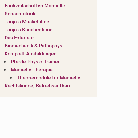
Fachzeitschriften Manuelle
Sensomotorik
Tanja`s Muskelfilme
Tanja´s Knochenfilme
Das Exterieur
Biomechanik & Pathophys
r
Komplett-Ausbildungen
Pferde-Physio-Trainer
Manuelle Therapie
Theoriemodule für Manuelle
Rechtskunde, Betriebsaufbau