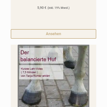
5,90
€
Ansehen