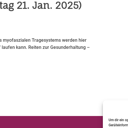
tag 21. Jan. 2025)
es myofaszialen Tragesystems werden hier
f laufen kann. Reiten zur Gesunderhaltung –
Um dir ein o
Geräteinfor