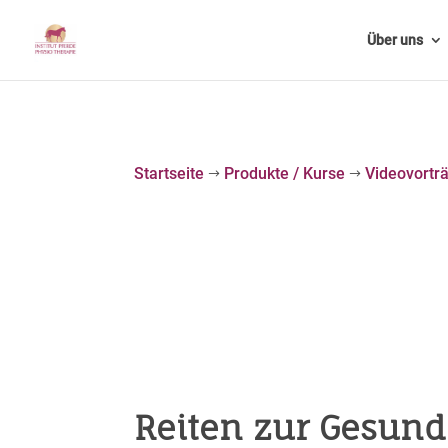
Über uns
Startseite
Produkte / Kurse
Videovortr
$
$
Reiten zur Gesund