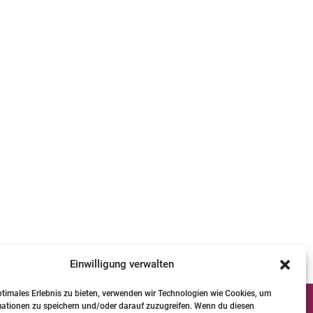
Einwilligung verwalten
ptimales Erlebnis zu bieten, verwenden wir Technologien wie Cookies, um
mationen zu speichern und/oder darauf zuzugreifen. Wenn du diesen
Qualifizierte Pferde-Physio-Therapeuten