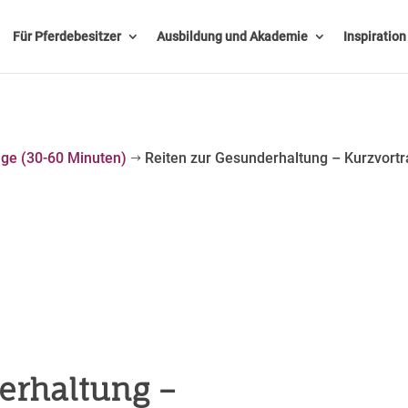
Für Pferdebesitzer
Ausbildung und Akademie
Inspiratio
äge (30-60 Minuten)
Reiten zur Gesunderhaltung – Kurzvortr
$
erhaltung –