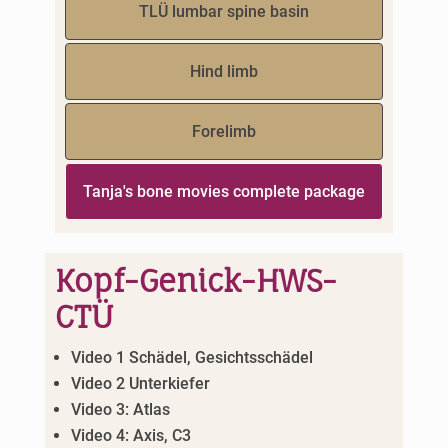
TLÜ lumbar spine basin
Hind limb
Forelimb
Tanja's bone movies complete package
Kopf-Genick-HWS-
CTÜ
Video 1 Schädel, Gesichtsschädel
Video 2 Unterkiefer
Video 3: Atlas
Video 4: Axis, C3