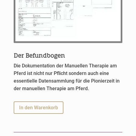
:
Der Befundbogen
Die Dokumentation der Manuellen Therapie am
Pferd ist nicht nur Pflicht sondern auch eine
essentielle Datensammlung für die Pionierzeit in
der manuellen Therapie am Pferd.
A
In den Warenkorb
l
t
e
r