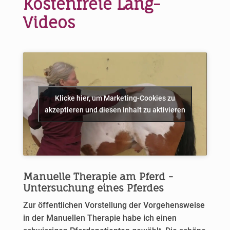
Kostenfreie Lang-
Videos
Klicke hier, um Marketing-Cookies zu
akzeptieren und diesen Inhalt zu aktivieren
Manuelle Therapie am Pferd -
Untersuchung eines Pferdes
Zur öffentlichen Vorstellung der Vorgehensweise
in der Manuellen Therapie habe ich einen