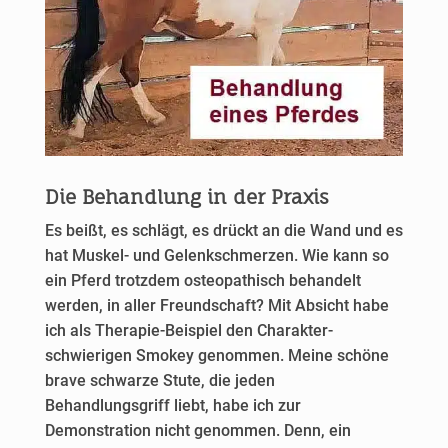
i
v
e
:
Die Behandlung in der Praxis
Es beißt, es schlägt, es drückt an die Wand und es
hat Muskel- und Gelenkschmerzen. Wie kann so
ein Pferd trotzdem osteopathisch behandelt
werden, in aller Freundschaft? Mit Absicht habe
ich als Therapie-Beispiel den Charakter-
schwierigen Smokey genommen. Meine schöne
brave schwarze Stute, die jeden
Behandlungsgriff liebt, habe ich zur
Demonstration nicht genommen. Denn, ein