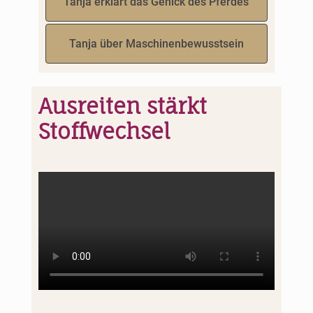
Tanja erklärt das Genick des Pferdes
Tanja über Maschinenbewusstsein
Ausreiten stärkt
Stoffwechsel