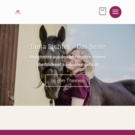
Tanja Richter – Das Beste
Ausschnitte aus den wichtigsten Videos,
überblickend zusammen gefasst
zu den Themen