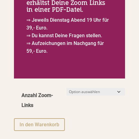
erhältst Deine Zoom Links
in einer PDF-Datei.
⇒ Jeweils Dienstag Abend 19 Uhr für
39,- Euro.
⇒ Du kannst Deine Fragen stellen.
⇒ Aufzeichungen im Nachgang für
59,- Euro.
Anzahl Zoom-
Links
In den Warenkorb
A