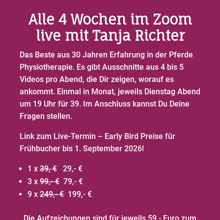
Alle 4 Wochen im Zoom
live mit Tanja Richter
Das Beste aus 30 Jahren Erfahrung in der Pferde
Physiotherapie. Es gibt Ausschnitte aus 4 bis 5
Videos pro Abend, die Dir zeigen, worauf es
ankommt. Einmal in Monat, jeweils Dienstag Abend
um 19 Uhr für 39. Im Anschluss kannst Du Deine
Fragen stellen.
Link zum Live-Termin – Early Bird Preise für
Frühbucher bis 1. September 2026!
1 x
39, €
29,- €
3 x
99,- €
79,- €
9 x
249,- €
199,- €
Die Aufzeichungen sind für jeweils 59,- Euro zum