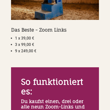
Das Beste - Zoom Links
1 x 39,00 €
3 x 99,00 €
9 x 249,00 €
So funktioniert
es:
Du kaufst einen, drei oder
alle neun Zoom-Links und