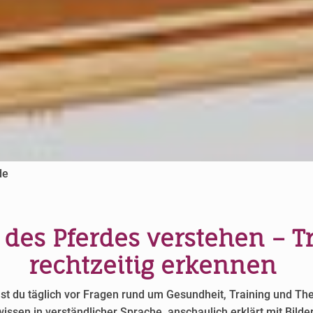
de
 des Pferdes verstehen – 
rechtzeitig erkennen
hst du täglich vor Fragen rund um Gesundheit, Training und Th
wissen in verständlicher Sprache, anschaulich erklärt mit Bild