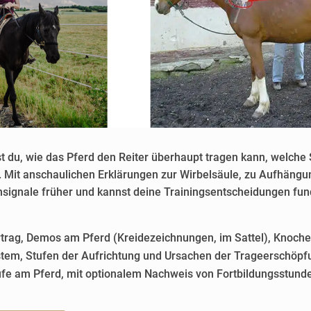
 du, wie das Pferd den Reiter überhaupt tragen kann, welche S
Mit anschaulichen Erklärungen zur Wirbelsäule, zu Aufhängun
signale früher und kannst deine Trainingsentscheidungen fund
trag, Demos am Pferd (Kreidezeichnungen, im Sattel), Knoche
ystem, Stufen der Aufrichtung und Ursachen der Trageerschöpfu
rufe am Pferd, mit optionalem Nachweis von Fortbildungsstund