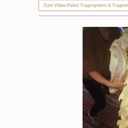
Zum Video-Paket Tragesystem & Tragee