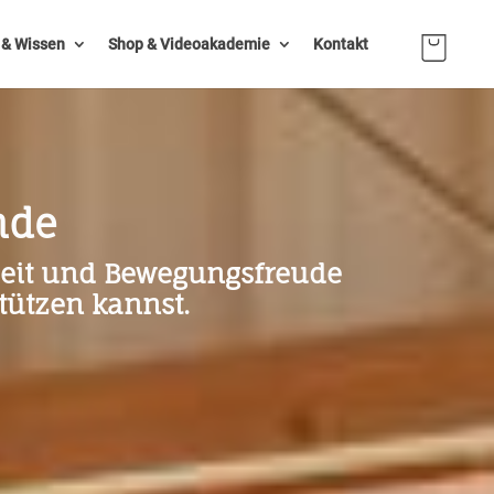
n & Wissen
Shop & Videoakademie
Kontakt
nde
dheit und Bewegungsfreude
tützen kannst.