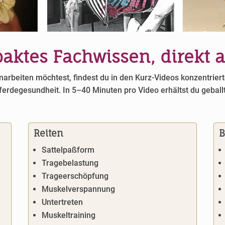
aktes Fachwissen, direkt
narbeiten möchtest, findest du in den Kurz-Videos konzentrier
rdegesundheit. In 5–40 Minuten pro Video erhältst du geballt
Reiten
B
Sattelpaßform
Tragebelastung
Trageerschöpfung
Muskelverspannung
Untertreten
Muskeltraining