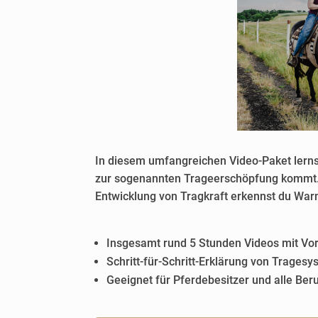
In diesem umfangreichen Video-Paket lernst
zur sogenannten Trageerschöpfung kommt. 
Entwicklung von Tragkraft erkennst du Warn
Insgesamt rund 5 Stunden Videos mit Vor
Schritt-für-Schritt-Erklärung von Trages
Geeignet für Pferdebesitzer und alle Be