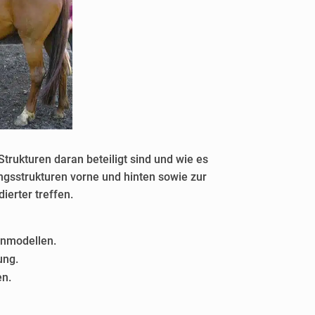
trukturen daran beteiligt sind und wie es
gsstrukturen vorne und hinten sowie zur
ierter treffen.
nmodellen.​
ng.​
en.