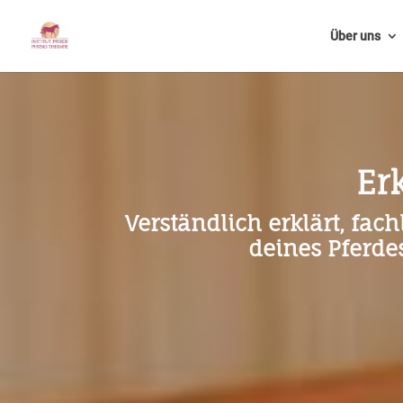
Über uns
Er
Verständlich erklärt, fa
deines Pferde