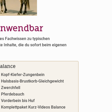
 anwendbar
tes Fachwissen zu typischen
e Inhalte, die du sofort beim eigenen
alance
Kopf-Kiefer-Zungenbein
Halsbasis-Brustkorb-Gleichgewicht
Zwerchfell
Pferdebauch
Vorderbein bis Huf
Komplettpaket Kurz-Videos Balance