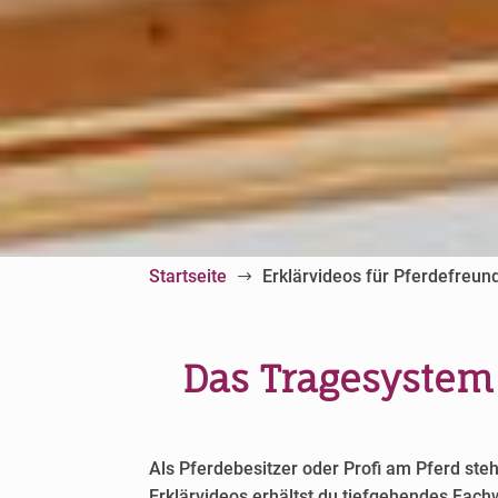
Startseite
Erklärvideos für Pferdefreun
$
Das Tragesystem
Als Pferdebesitzer oder Profi am Pferd ste
Erklärvideos erhältst du tiefgehendes Fach