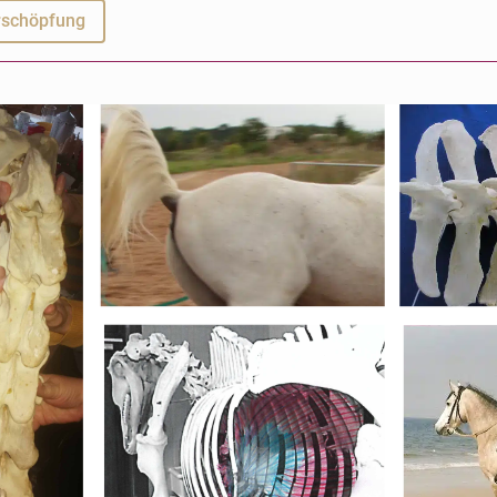
rschöpfung