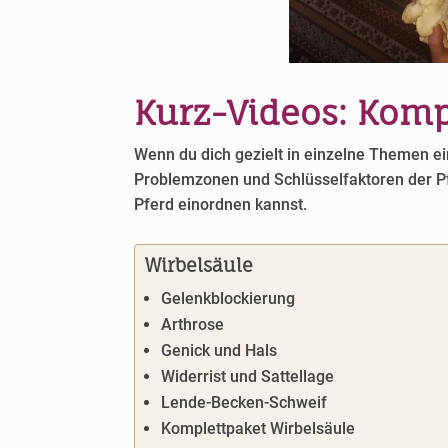
Kurz-Videos: Komp
Wenn du dich gezielt in einzelne Themen ei
Problemzonen und Schlüsselfaktoren der Pfe
Pferd einordnen kannst.
Wirbelsäule
Gelenkblockierung
Arthrose
Genick und Hals
Widerrist und Sattellage
Lende-Becken-Schweif
Komplettpaket Wirbelsäule