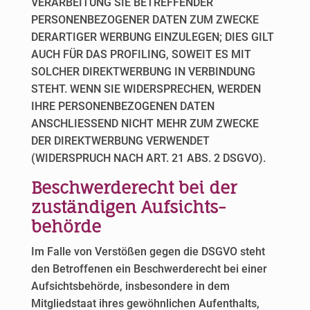
VERARBEITUNG SIE BETREFFENDER
PERSONENBEZOGENER DATEN ZUM ZWECKE
DERARTIGER WERBUNG EINZULEGEN; DIES GILT
AUCH FÜR DAS PROFILING, SOWEIT ES MIT
SOLCHER DIREKTWERBUNG IN VERBINDUNG
STEHT. WENN SIE WIDERSPRECHEN, WERDEN
IHRE PERSONENBEZOGENEN DATEN
ANSCHLIESSEND NICHT MEHR ZUM ZWECKE
DER DIREKTWERBUNG VERWENDET
(WIDERSPRUCH NACH ART. 21 ABS. 2 DSGVO).
Beschwerde­recht bei der
zuständigen Aufsichts­
behörde
Im Falle von Verstößen gegen die DSGVO steht
den Betroffenen ein Beschwerderecht bei einer
Aufsichtsbehörde, insbesondere in dem
Mitgliedstaat ihres gewöhnlichen Aufenthalts,