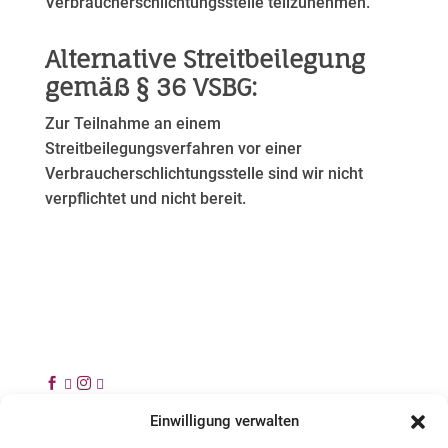
Verbraucherschlichtungsstelle teilzunehmen.
Alternative Streitbeilegung
gemäß § 36 VSBG:
Zur Teilnahme an einem
Streitbeilegungsverfahren vor einer
Verbraucherschlichtungsstelle sind wir nicht
verpflichtet und nicht bereit.




Einwilligung verwalten
© 2024 INSTITUT FÜR PFERDE-