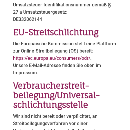
Umsatzsteuer-Identifikationsnummer gemäß §
27 a Umsatzsteuergesetz:
DE332062144
EU-Streitschlichtung
Die Europäische Kommission stellt eine Plattform
zur Online-Streitbeilegung (OS) bereit:
https://ec.europa.eu/consumers/odr/
.
Unsere E-Mail-Adresse finden Sie oben im
Impressum.
Verbraucher­streit­
beilegung/Universal­
schlichtungs­stelle
Wir sind nicht bereit oder verpflichtet, an
Streitbeilegungsverfahren vor einer