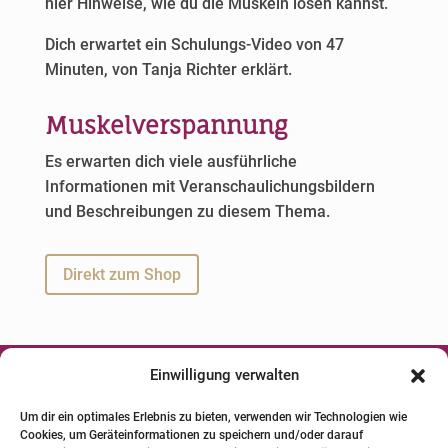
hier Hinweise, wie du die Muskeln lösen kannst.
Dich erwartet ein Schulungs-Video von 47
Minuten, von Tanja Richter erklärt.
Muskelverspannung
Es erwarten dich viele ausführliche
Informationen mit Veranschaulichungsbildern
und Beschreibungen zu diesem Thema.
Direkt zum Shop
Einwilligung verwalten




Um dir ein optimales Erlebnis zu bieten, verwenden wir Technologien wie
Cookies, um Geräteinformationen zu speichern und/oder darauf
© 2024 INSTITUT FÜR PFERDE-