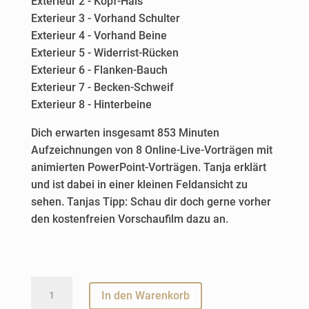
Exterieur 2 - Kopf-Hals
Exterieur 3 - Vorhand Schulter
Exterieur 4 - Vorhand Beine
Exterieur 5 - Widerrist-Rücken
Exterieur 6 - Flanken-Bauch
Exterieur 7 - Becken-Schweif
Exterieur 8 - Hinterbeine
Dich erwarten insgesamt 853 Minuten
Aufzeichnungen von 8 Online-Live-Vorträgen mit
animierten PowerPoint-Vorträgen. Tanja erklärt
und ist dabei in einer kleinen Feldansicht zu
sehen. Tanjas Tipp: Schau dir doch gerne vorher
den kostenfreien Vorschaufilm dazu an.
Das
A
In den Warenkorb
Exterieur
l