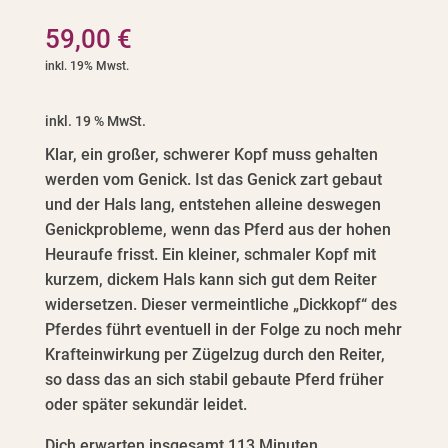
59,00
€
inkl. 19 % MwSt.
Klar, ein großer, schwerer Kopf muss gehalten
werden vom Genick. Ist das Genick zart gebaut
und der Hals lang, entstehen alleine deswegen
Genickprobleme, wenn das Pferd aus der hohen
Heuraufe frisst. Ein kleiner, schmaler Kopf mit
kurzem, dickem Hals kann sich gut dem Reiter
widersetzen. Dieser vermeintliche „Dickkopf“ des
Pferdes führt eventuell in der Folge zu noch mehr
Krafteinwirkung per Zügelzug durch den Reiter,
so dass das an sich stabil gebaute Pferd früher
oder später sekundär leidet.
Dich erwarten insgesamt 113 Minuten