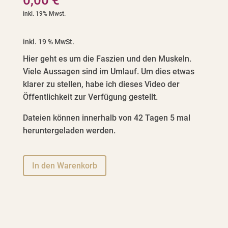
0,00
€
inkl. 19 % MwSt.
Hier geht es um die Faszien und den Muskeln.
Viele Aussagen sind im Umlauf. Um dies etwas
klarer zu stellen, habe ich dieses Video der
Öffentlichkeit zur Verfügung gestellt.
Dateien können innerhalb von 42 Tagen 5 mal
heruntergeladen werden.
A
In den Warenkorb
l
t
e
r
n