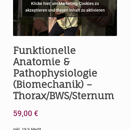
Klicke hier, um Marketing-Cookies zu
akzeptieren und diesen Inhalt zu aktivieren
Funktionelle
Anatomie &
Pathophysiologie
(Biomechanik) –
Thorax/BWS/Sternum
59,00
€
inkl. 19 % MwSt.