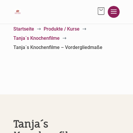
Startseite
Produkte / Kurse
$
$
Tanja´s Knochenfilme
$
Tanja´s Knochenfilme – Vordergliedmaße
Tanja´s