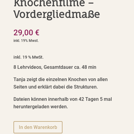
Knochenfilme –
Vordergliedmaße
29,00
€
inkl. 19 % MwSt.
8 Lehrvideos, Gesamtdauer ca. 48 min
Tanja zeigt die einzelnen Knochen von allen
Seiten und erklärt dabei die Strukturen.
Dateien können innerhalb von 42 Tagen 5 mal
heruntergeladen werden.
A
In den Warenkorb
l