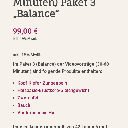
Minuten) Paket 3
„Balance“
99,00
€
inkl. 19 % MwSt.
Im Paket 3 (Balance) der Videovorträge (30-60
Minuten) sind folgende Produkte enthalten:
Kopf-Kiefer-Zungenbein
Halsbasis-Brustkorb-Gleichgewicht
Zwerchfell
Bauch
Vorderbein bis Huf
Dateien können innerhalb von 42 Tagen 5 mal