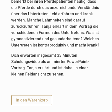
bemerkt bei ihren Pferdepatienten häufig, dass
die Pferde durch das unzureichende Verständnis
über das Untertreten Leid erfahren und krank
werden. Manche Lahmheiten sind darauf
zurückzuführen. Tanja erklärt in dem Vortrag die
verschiedenen Formen des Untertretens. Was ist
gymnastizierend und gesunderhaltend? Welches
Untertreten ist kontraproduktiv und macht krank?
Dich erwarten insgesamt 33 Minuten
Schulungsvideo als animierter PowerPoint-
Vortrag. Tanja erklärt und ist dabei in einer
kleinen Feldansicht zu sehen.
A
In den Warenkorb
l
t