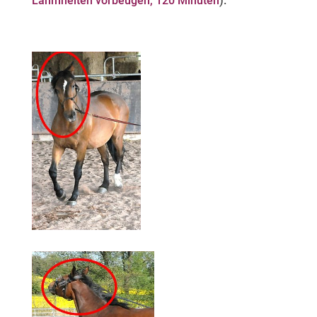
Lahmheiten vorbeugen, 120 Minuten
).