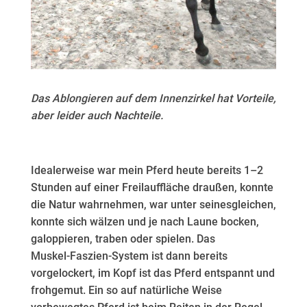
Das Ablongieren auf dem Innenzirkel hat Vorteile,
aber leider auch Nachteile.
Idealerweise war mein Pferd heute bereits 1–2
Stunden auf einer Freilauffläche draußen, konnte
die Natur wahrnehmen, war unter seinesgleichen,
konnte sich wälzen und je nach Laune bocken,
galoppieren, traben oder spielen. Das
Muskel‑Faszien‑System ist dann bereits
vorgelockert, im Kopf ist das Pferd entspannt und
frohgemut. Ein so auf natürliche Weise