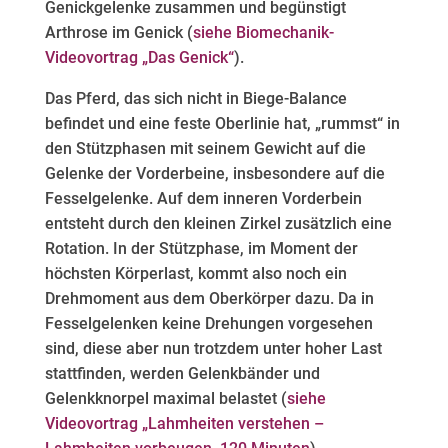
Genickgelenke zusammen und begünstigt
Arthrose im Genick (
siehe Biomechanik-
Videovortrag „Das Genick“
).
Das Pferd, das sich nicht in Biege‑Balance
befindet und eine feste Oberlinie hat, „rummst“ in
den Stützphasen mit seinem Gewicht auf die
Gelenke der Vorderbeine, insbesondere auf die
Fesselgelenke. Auf dem inneren Vorderbein
entsteht durch den kleinen Zirkel zusätzlich eine
Rotation. In der Stützphase, im Moment der
höchsten Körperlast, kommt also noch ein
Drehmoment aus dem Oberkörper dazu. Da in
Fesselgelenken keine Drehungen vorgesehen
sind, diese aber nun trotzdem unter hoher Last
stattfinden, werden Gelenkbänder und
Gelenkknorpel maximal belastet (
siehe
Videovortrag „Lahmheiten verstehen –