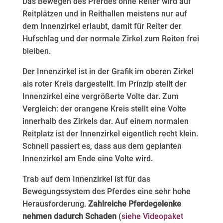
Das Bewegen des Pferdes ohne Reiter wird auf
Reitplätzen und in Reithallen meistens nur auf
dem Innenzirkel erlaubt, damit für Reiter der
Hufschlag und der normale Zirkel zum Reiten frei
bleiben.
Der Innenzirkel ist in der Grafik im oberen Zirkel
als roter Kreis dargestellt. Im Prinzip stellt der
Innenzirkel eine vergrößerte Volte dar. Zum
Vergleich: der orangene Kreis stellt eine Volte
innerhalb des Zirkels dar. Auf einem normalen
Reitplatz ist der Innenzirkel eigentlich recht klein.
Schnell passiert es, dass aus dem geplanten
Innenzirkel am Ende eine Volte wird.
Trab auf dem Innenzirkel ist für das
Bewegungssystem des Pferdes eine sehr hohe
Herausforderung.
Zahlreiche Pferdegelenke
nehmen dadurch Schaden
(
siehe Videopaket