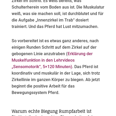
Zirkel im Schritt. Es weiß bereits, was
Schulterherein vom Boden aus ist. Die Muskulatur
weiß, was sie machen soll, ist durchblutet und für
die Aufgabe „Innenzirkel im Trab“ dosiert
trainiert. Und das Pferd hat Lust mitzumachen.
So vorbereitet ist es etwas ganz anderes, nach
einigen Runden Schritt auf dem Zirkel auf der
gebogenen Linie anzutraben (
Erklärung der
Muskelfunktion in den Lehrvideos
„Sensomotorik“, 5×120 Minuten)
. Das Pferd ist
koordinativ und muskulär in der Lage, sich trotz
Zirkellinie im ganzen Körper zu biegen. Ab jetzt
beginnt die positive Arbeit für das
Bewegungssystem Pferd.
Warum echte Biegung Rumpfarbeit ist