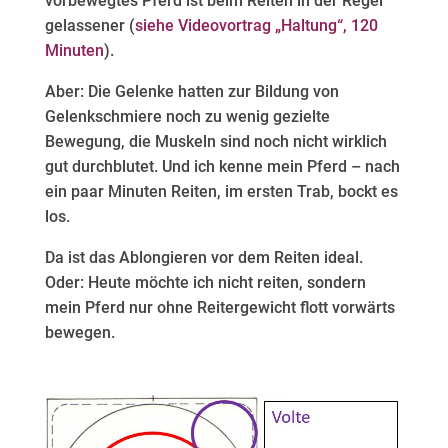
vorbewegtes Pferd ist beim Reiten in der Regel
gelassener (
siehe Videovortrag „Haltung“, 120
Minuten
).
Aber: Die Gelenke hatten zur Bildung von
Gelenkschmiere noch zu wenig gezielte
Bewegung, die Muskeln sind noch nicht wirklich
gut durchblutet. Und ich kenne mein Pferd – nach
ein paar Minuten Reiten, im ersten Trab, bockt es
los.
Da ist das Ablongieren vor dem Reiten ideal.
Oder: Heute möchte ich nicht reiten, sondern
mein Pferd nur ohne Reitergewicht flott vorwärts
bewegen.