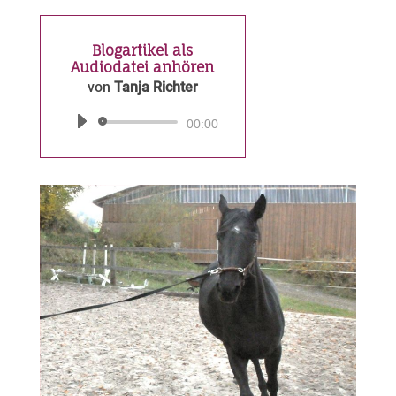
Blogartikel als
Audiodatei anhören
von
Tanja Richter
Audio-
00:00
Player