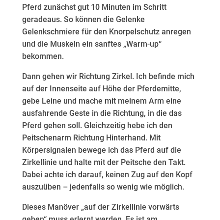
Pferd zunächst gut 10 Minuten im Schritt
geradeaus. So können die Gelenke
Gelenkschmiere für den Knorpelschutz anregen
und die Muskeln ein sanftes „Warm‑up“
bekommen.
Dann gehen wir Richtung Zirkel. Ich befinde mich
auf der Innenseite auf Höhe der Pferdemitte,
gebe Leine und mache mit meinem Arm eine
ausfahrende Geste in die Richtung, in die das
Pferd gehen soll. Gleichzeitig hebe ich den
Peitschenarm Richtung Hinterhand. Mit
Körpersignalen bewege ich das Pferd auf die
Zirkellinie und halte mit der Peitsche den Takt.
Dabei achte ich darauf, keinen Zug auf den Kopf
auszuüben – jedenfalls so wenig wie möglich.
Dieses Manöver „auf der Zirkellinie vorwärts
gehen“ muss erlernt werden. Es ist am