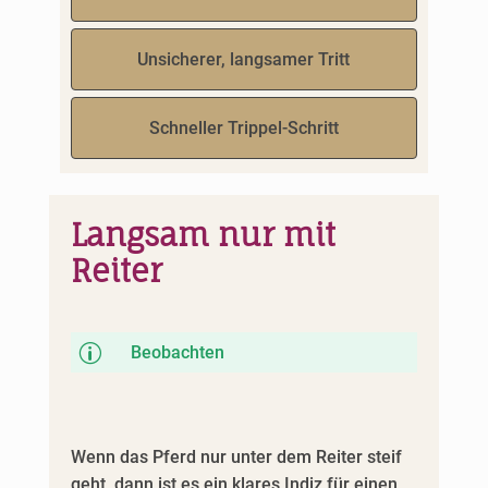
Unsicherer, langsamer Tritt
Schneller Trippel-Schritt
Langsam nur mit
Reiter
p
Beobachten
Wenn das Pferd nur unter dem Reiter steif
geht, dann ist es ein klares Indiz für einen