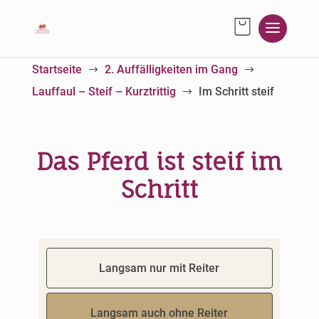
Startseite
2. Auffälligkeiten im Gang
$
$
Lauffaul – Steif – Kurztrittig
Im Schritt steif
$
Das Pferd ist steif im
Schritt
Langsam nur mit Reiter
Langsam auch ohne Reiter