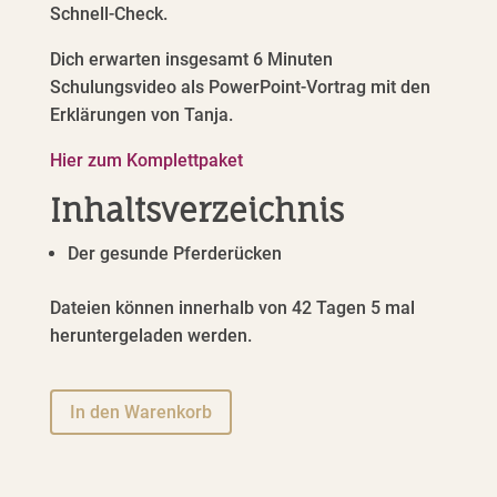
Schnell-Check.
Dich erwarten insgesamt 6 Minuten
Schulungsvideo als PowerPoint-Vortrag mit den
Erklärungen von Tanja.
Hier zum Komplettpaket
Inhaltsverzeichnis
Der gesunde Pferderücken
Dateien können innerhalb von 42 Tagen 5 mal
heruntergeladen werden.
A
In den Warenkorb
l
t
e