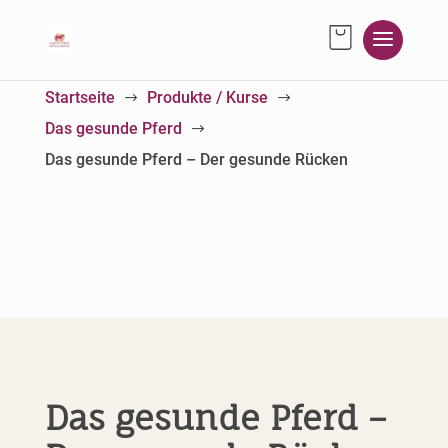
Startseite
Produkte / Kurse
$
$
Das gesunde Pferd
$
Das gesunde Pferd – Der gesunde Rücken
Das gesunde Pferd –