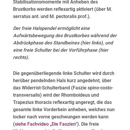
Stabilisationsmomente mit Anheben des
Brustkorbs werden reflexartig aktiviert (über M.
serratus ant. und M. pectoralis prof.).
Der freie Halspendel ermöglicht eine
Aufwärtsbewegung des Brustkorbes während der
Abdrückphase des Standbeines (hier links), und
eine freie Schulter bei der Vorführphase (hier
rechts).
Die gegenüberliegende linke Schulter wird durch
herüber pendelnden Hals kurz angedehnt, über
das Widerrist-Schulterband (Faszie spino-costo-
transversalis) wird der Rhomboideus und
Trapezius thoracis reflexartig angeregt, die das
gesamte linke Vorderbein anheben, welches nun
locker nach vorne geschwungen werden kann
(
siehe Fachvideo „Die Faszien“
). Die freie