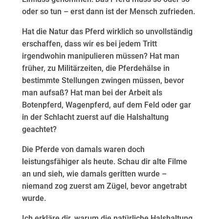
oder so tun – erst dann ist der Mensch zufrieden.​
Hat die Natur das Pferd wirklich so unvollständig
erschaffen, dass wir es bei jedem Tritt
irgendwohin manipulieren müssen? Hat man
früher, zu Militärzeiten, die Pferdehälse in
bestimmte Stellungen zwingen müssen, bevor
man aufsaß? Hat man bei der Arbeit als
Botenpferd, Wagenpferd, auf dem Feld oder gar
in der Schlacht zuerst auf die Halshaltung
geachtet?​
Die Pferde von damals waren doch
leistungsfähiger als heute. Schau dir alte Filme
an und sieh, wie damals geritten wurde –
niemand zog zuerst am Zügel, bevor angetrabt
wurde.
Ich erkläre dir, warum die natürliche Halshaltung