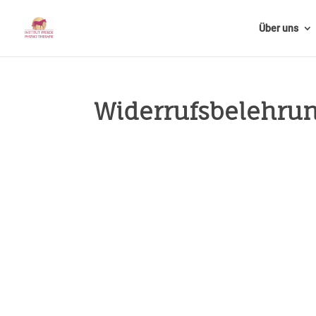
Über uns
Widerrufsbelehru