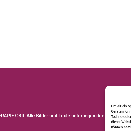
Um dir ein o
Geräteinfor
PIE GBR. Alle Bilder und Texte unterliegen dem
Technologien
dieser Websi
können best