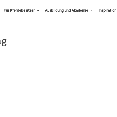
Für Pferdebesitzer
Ausbildung und Akademie
Inspiratio
ng