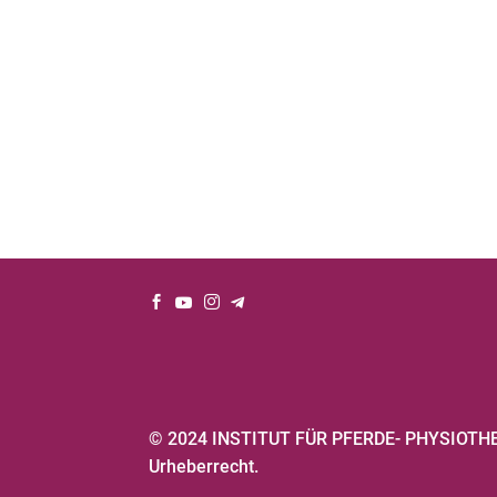




© 2024 INSTITUT FÜR PFERDE- PHYSIOTHERA
Urheberrecht.